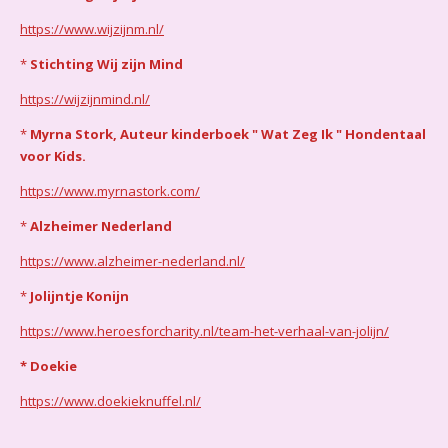
https://www.wijzijnm.nl/
*
Stichting Wij zijn Mind
https://wijzijnmind.nl/
*
Myrna Stork, Auteur kinderboek " Wat Zeg Ik " Hondentaal
voor Kids.
https://www.myrnastork.com/
*
Alzheimer Nederland
https://www.alzheimer-nederland.nl/
*
Jolijntje Konijn
https://www.heroesforcharity.nl/team-het-verhaal-van-jolijn/
* Doekie
https://www.doekieknuffel.nl/