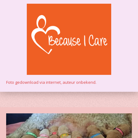
Foto gedownload via internet, auteur onbekend.