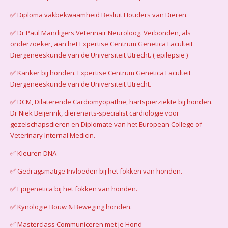
✅️ Diploma vakbekwaamheid Besluit Houders van Dieren.
✅️ Dr Paul Mandigers Veterinair Neuroloog. Verbonden, als
onderzoeker, aan het Expertise Centrum Genetica Faculteit
Diergeneeskunde van de Universiteit Utrecht. ( epilepsie )
✅️ Kanker bij honden. Expertise Centrum Genetica Faculteit
Diergeneeskunde van de Universiteit Utrecht.
✅️ DCM, Dilaterende Cardiomyopathie, hartspierziekte bij honden.
Dr Niek Beijerink, dierenarts-specialist cardiologie voor
gezelschapsdieren en Diplomate van het European College of
Veterinary Internal Medicin.
✅️ Kleuren DNA
✅️ Gedragsmatige Invloeden bij het fokken van honden.
✅️ Epigenetica bij het fokken van honden.
✅️ Kynologie Bouw & Beweging honden.
✅️ Masterclass Communiceren met je Hond