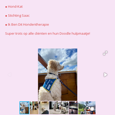
● Hond-Kat
● Stichting Saac
● Ik Ben Dit Hondentherapie
Super trots op alle cliënten en hun Doodle hulpmaatje!