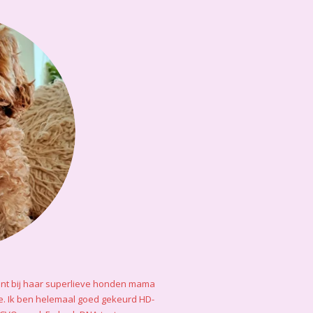
nt bij haar superlieve honden mama
e. Ik ben helemaal goed gekeurd HD-