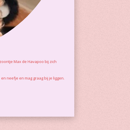
 zoontje Max de Havapoo bij zich
en neefje en mag graag bij je liggen.