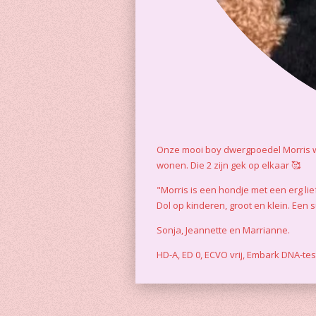
Onze mooi boy dwergpoedel Morris woo
wonen. Die 2 zijn gek op elkaar 🥰
"Morris is een hondje met een erg lie
Dol op kinderen, groot en klein. Een 
Sonja, Jeannette en Marrianne.
HD-A, ED 0, ECVO vrij, Embark DNA-te