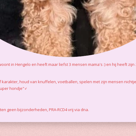
nt in Hengelo en heeft maar liefst 3 mensen mama's :) en hij heeft zijn
f karakter, houd van knuffelen, voetballen, spelen met zijn mensen nichtje 
super hondje"♂️
sten geen bijzonderheden, PRA-RCD4 vrij via dna.